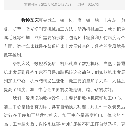
发布时间：2017/7/18 14:37:58
浏览：9257次
数控车床
可完成车、铣、刨、磨、镗、钻、电火花、剪
板、折弯、激光切割等机械加工方法，所谓机械加工，就是把金
属毛坯零件加工成所需要的形状，包含尺寸精度和几何精度两个
方面。数控车床就是在普通机床上发展过来的，数控的意思就是
数字控制。
给机床装上数控系统后，机床就成了数控机床。当然，普通
机床发展到数控车床不只是加装系统这么简单，例如从铣床发展
到加工中心，机床结构发生变化，最主要的是加了刀库，大幅度
提高了精度。加工中心最主要的功能是铣、镗、钻的功能。
我们一般所说的数控设备，主要是指数控机床和加工中心。
加工中心是指备有刀库，具有自动换刀功能，对工件一次装夹后
进行多工序加工的数控机床。加工中心是高度机电一体化的产
品，工件装夹后，数控系统能控制机床按不同工序自动选择、更