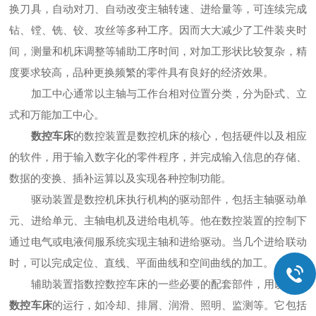
换刀具，自动对刀、自动改变主轴转速、进给量等，可连续完成
钻、镗、铣、铰、攻丝等多种工序。因而大大减少了工件装夹时
间，测量和机床调整等辅助工序时间，对加工形状比较复杂，精
度要求较高，品种更换频繁的零件具有良好的经济效果。
加工中心通常以主轴与工作台相对位置分类，分为卧式、立
式和万能加工中心。
数控车床
的数控装置是数控机床的核心，包括硬件以及相应
的软件，用于输入数字化的零件程序，并完成输入信息的存储、
数据的变换、插补运算以及实现各种控制功能。
驱动装置是数控机床执行机构的驱动部件，包括主轴驱动单
元、进给单元、主轴电机及进给电机等。他在数控装置的控制下
通过电气或电液伺服系统实现主轴和进给驱动。当几个进给联动
时，可以完成定位、直线、平面曲线和空间曲线的加工。
辅助装置指数控数控车床的一些必要的配套部件，用以保证
数控车床
的运行，如冷却、排屑、润滑、照明、监测等。它包括