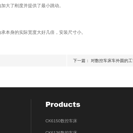
加大了刚度并提供了最小跳动。
承本身的实际宽度大好几倍，安装尺寸小。
下一篇：
对数控车床车外圆的工艺
Products
CK6150数控车床
CK6136数控车床