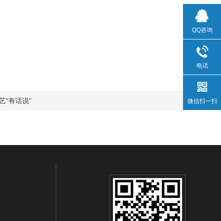
QQ咨询
电话
“有话说”
微信扫一扫