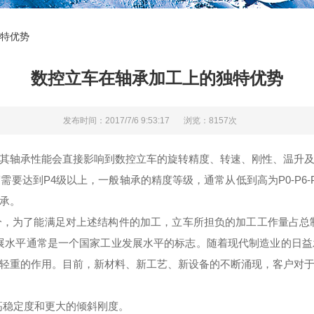
特优势
数控立车在轴承加工上的独特优势
发布时间：2017/7/6 9:53:17
浏览：8157次
其轴承性能会直接影响到数控立车的旋转精度、转速、刚性、温升
达到P4级以上，一般轴承的精度等级，通常从低到高为P0-P6-P
承。
了能满足对上述结构件的加工，立车所担负的加工工作量占总制造
展水平通常是一个国家工业发展水平的标志。随着现代制造业的日
轻重的作用。目前，新材料、新工艺、新设备的不断涌现，客户对
稳定度和更大的倾斜刚度。