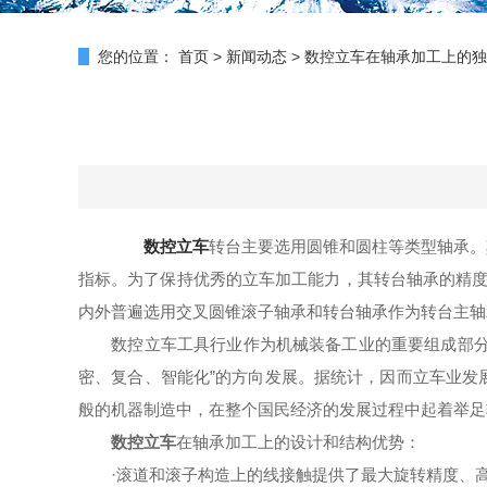
您的位置：
首页
>
新闻动态
>
数控立车在轴承加工上的独
数控立车
转台主要选用圆锥和圆柱等类型轴承。
指标。为了保持优秀的立车加工能力，其转台轴承的精度需要
内外普遍选用交叉圆锥滚子轴承和转台轴承作为转台主轴
数控立车工具行业作为机械装备工业的重要组成部分，为
密、复合、智能化”的方向发展。据统计，因而立车业发
般的机器制造中，在整个国民经济的发展过程中起着举足
数控立车
在轴承加工上的设计和结构优势：
·滚道和滚子构造上的线接触提供了最大旋转精度、高