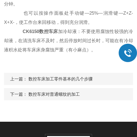
分钟。
也可以按操作面板处手动键—25%—润滑键—Z+Z-
X+X-，使工作台来回移动，得到充分润滑。
CK6150数控车床
加冷却液：不要使用腐蚀性较强的冷
却液，在清洗车床不及时，然后停放时间过长时，可能在有冷却
液积水处将车床床身腐蚀严重（有小麻点）。
上一篇：
数控车床加工零件基本的几个步骤
下一篇：
数控车床对普通螺纹的加工