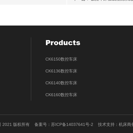
Products
CK6150数控车床
CK6136数控车床
CK6140数控车床
CK6160数控车床
CKS6432排刀式数控车床（线轨）
CK580系列立式数控车床
 2021 版权所有
备案号：苏ICP备14037641号-2
技术支持：
机床商
CKS6130X型数控车床