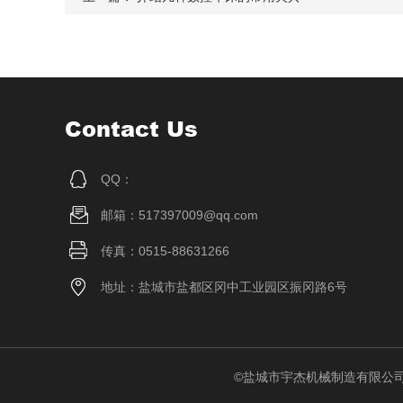
Contact Us
QQ：
邮箱：517397009@qq.com
传真：0515-88631266
地址：盐城市盐都区冈中工业园区振冈路6号
©盐城市宇杰机械制造有限公司