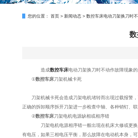
您的位置：
首页
>
新闻动态
>
数控车床电动刀架换刀时不
数
造成
数控车床
电动刀架换刀时不动作故障现象
①
数控车床
刀架机械卡死
刀架机械卡死会造成刀架电机堵转而出现过载报警，而
正确的拆卸顺序拆开刀架进一步检查中轴、各种销钉、
②
数控车床
刀架电机电源缺相或相序错
刀架电机电源相序错一般出现在机床大修或更换新
有电压，如果三相电压平衡，那么故障在电动机本身，可