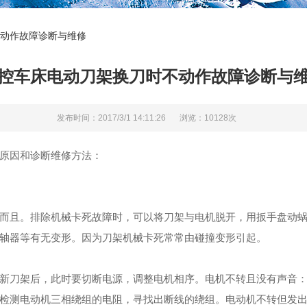
动作故障诊断与维修
控车床电动刀架换刀时不动作故障诊断与
发布时间：2017/3/1 14:11:26
浏览：10128次
的原因和诊断维修方法：
且。排除机械卡死故障时，可以将刀架与电机脱开，用扳手盘动蜗
联轴器等有无变形。因为刀架机械卡死常常由碰撞变形引起。
刀架后，此时要切断电源，调整电机相序。电机不转且没有声音：
检测电动机三相绕组的电阻，寻找出断线的绕组。电动机不转但发