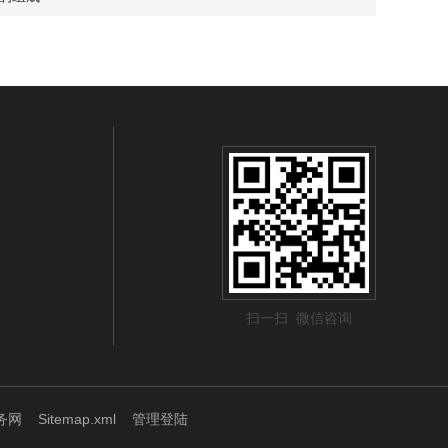
扫一扫 微信咨询
务网
Sitemap.xml
管理登陆