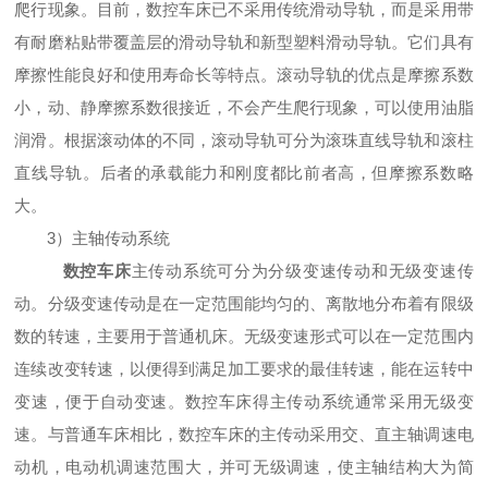
爬行现象。目前，数控车床已不采用传统滑动导轨，而是采用带
有耐磨粘贴带覆盖层的滑动导轨和新型塑料滑动导轨。它们具有
摩擦性能良好和使用寿命长等特点。滚动导轨的优点是摩擦系数
小，动、静摩擦系数很接近，不会产生爬行现象，可以使用油脂
润滑。根据滚动体的不同，滚动导轨可分为滚珠直线导轨和滚柱
直线导轨。后者的承载能力和刚度都比前者高，但摩擦系数略
大。
3）主轴传动系统
数控车床
主传动系统可分为分级变速传动和无级变速传
动。分级变速传动是在一定范围能均匀的、离散地分布着有限级
数的转速，主要用于普通机床。无级变速形式可以在一定范围内
连续改变转速，以便得到满足加工要求的最佳转速，能在运转中
变速，便于自动变速。数控车床得主传动系统通常采用无级变
速。与普通车床相比，数控车床的主传动采用交、直主轴调速电
动机，电动机调速范围大，并可无级调速，使主轴结构大为简