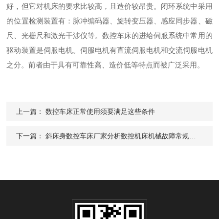
好，但它对机床的要求比较高，且造价较昂贵。闭环系统中采用
的位置检测装置有：脉冲编码器、旋转变压器、感应同步器、磁
尺、光栅尺和激光干涉仪等。数控车床的进给伺服系统中常用的
驱动装置是伺服电机。伺服电机有直流伺服电机和交流伺服电机
之分。前者由于具有可靠性高、造价低等特点而被广泛采用。
上一篇：
数控车床正常使用须要满足这些条件
下一篇：
斜床身数控车床厂家分析数控机床机械故障常规处理步骤