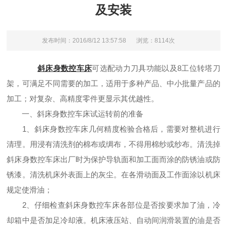
及安装
发布时间：2016/8/12 13:57:58
浏览：8114次
斜床身数控车床
可选配动力刀具功能以及8工位转塔刀
架，可满足不同需要的加工，适用于多种产品、中小批量产品的
加工；对复杂、高精度零件更显示其优越性。
一、斜床身数控车床试运转前的准备
1、斜床身数控车床几何精度检验合格后，需要对整机进行
清理。用浸有清洗剂的棉布或绸布，不得用棉纱或纱布。清洗掉
斜床身数控车床出厂时为保护导轨面和加工面而涂的防锈油或防
锈漆。清洗机床外表面上的灰尘。在各滑动面及工作面涂以机床
规定使滑油；
2、仔细检查斜床身数控车床各部位是否按要求加了油，冷
却箱中是否加足冷却液。机床液压站、自动间润滑装置的油是否