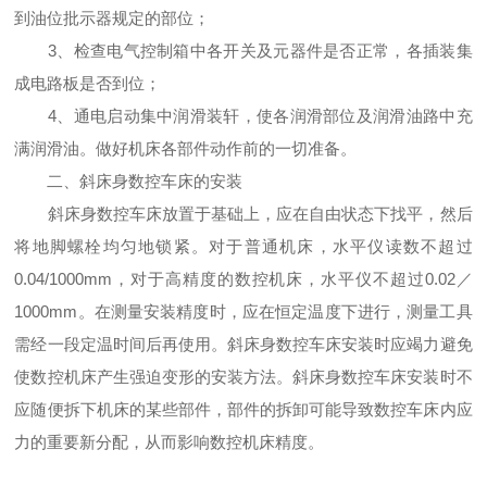
到油位批示器规定的部位；
3、检查电气控制箱中各开关及元器件是否正常，各插装集
成电路板是否到位；
4、通电启动集中润滑装轩，使各润滑部位及润滑油路中充
满润滑油。做好机床各部件动作前的一切准备。
二、斜床身数控车床的安装
斜床身数控车床放置于基础上，应在自由状态下找平，然后
将地脚螺栓均匀地锁紧。对于普通机床，水平仪读数不超过
0.04/1000mm，对于高精度的数控机床，水平仪不超过0.02／
1000mm。在测量安装精度时，应在恒定温度下进行，测量工具
需经一段定温时间后再使用。斜床身数控车床安装时应竭力避免
使数控机床产生强迫变形的安装方法。斜床身数控车床安装时不
应随便拆下机床的某些部件，部件的拆卸可能导致数控车床内应
力的重要新分配，从而影响数控机床精度。