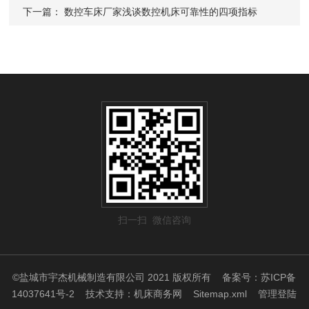
下一篇：
数控车床厂家浅谈数控机床可靠性的四项指标
扫一扫 微信咨询
©盐城市宇杰机械制造有限公司 2021 版权所有
备案号：苏ICP备
14037641号-2
技术支持：
机床商务网
Sitemap.xml
管理登陆