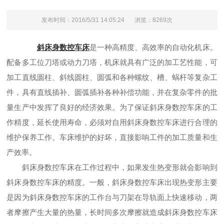
发布时间：2016/5/31 14:05:24
浏览：8269次
斜床身数控车床
是一种高精度、高效率的自动化机床。
配备多工位刀塔或动力刀塔，机床就具有广泛的加工艺性能，可
加工直线圆柱、斜线圆柱、圆弧和各种螺纹、槽、蜗杆等复杂工
件，具有直线插补、圆弧插补各种补偿功能，并在复杂零件的批
量生产中发挥了良好的经济效果。为了保证斜床身数控车床的工
作精度，延长使用寿命，必须对自用斜床身数控车床进行合理的
维护保养工作。车床维护的好坏，直接影响工件的加工质量和生
产效率。
斜床身数控车床在工作过程中，如果发生热变形就会影响到
斜床身数控车床的精度。一般，斜床身数控车床出现热变形主要
是因为斜床身数控车床的工作台与刀架在导轨面上快速移动，两
者摩擦产生大量的热量，长时间多次摩擦就造成斜床身数控车床