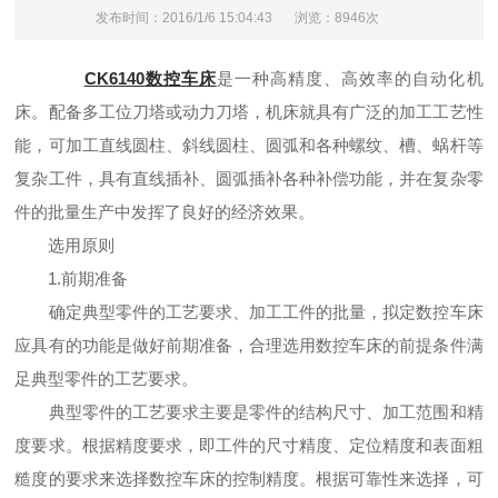
发布时间：2016/1/6 15:04:43
浏览：8946次
CK6140数控车床
是一种高精度、高效率的自动化机
床。配备多工位刀塔或动力刀塔，机床就具有广泛的加工工艺性
能，可加工直线圆柱、斜线圆柱、圆弧和各种螺纹、槽、蜗杆等
复杂工件，具有直线插补、圆弧插补各种补偿功能，并在复杂零
件的批量生产中发挥了良好的经济效果。
选用原则
1.前期准备
确定典型零件的工艺要求、加工工件的批量，拟定数控车床
应具有的功能是做好前期准备，合理选用数控车床的前提条件满
足典型零件的工艺要求。
典型零件的工艺要求主要是零件的结构尺寸、加工范围和精
度要求。根据精度要求，即工件的尺寸精度、定位精度和表面粗
糙度的要求来选择数控车床的控制精度。根据可靠性来选择，可