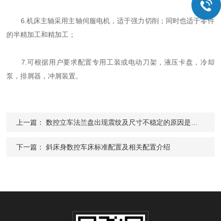
6.机床主轴采用主轴伺服电机，适于强力切削；同时也适于零件
的半精加工和精加工；
7.可根据用户要求配置专用工装或电动刀架，液压卡盘，冷却
泵，排屑器，冲屑装置。
上一篇：
数控立车法兰盘出现震纹及尺寸不稳定的原因是什么？
下一篇：
斜床身数控车床标准配置及相关配置介绍