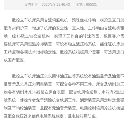
发布时间：2020/9/8 11:46:43
浏览：6553次
数控立车机床采用交流伺服电机，滚珠丝杠传动，横梁垂直刀架
配有封闭护罩，增加了机床的安全性，宜人性。主传动由交流电机驱
动，经16级主轴变速机构，实现了工作台的转速范围。根据客户需
要机床可采用恒温冷却装置，可设有独立液压站系统；能保证机床加
工精度和各项技术指标稳定性。数控系统根据用户需要，可选用进口
或国产配置。
数控立车机床油压夹头回转油压缸等系统设有油温显示及油量不
足警示及夹具压力调整装置，可配合各种不同工件。床台及切削加工
物各有切削水来冲残留在床台表面，配合铁屑输送带，水箱有2道过
滤系统，使操作者免于清除机台铁屑工作。润滑装置采用定时定量强
制及平均给油装置，且配有无油警示装置。电脑控制箱用冷冻机衡温
及配合稳压器来确保电脑系统稳定，且电控箱用防尘。