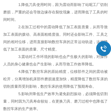
1.降低刀具使用时间，因为震动而影响了站呢工厂切削
磨损，严重的还会导致边缘存在裂纹现象，进而降低了工具的时
间时间。
2.在加工过程中的震动降低了加工表面质量，从而导致
加工表面的拨动、高表面粗糙度值。同时还会影响工件、工具之
间的相对位移，进而直接影响数控车床的正常运动轨迹，这样降
低了加工表面的质量、尺寸精度。
3.震动对工作环境的影响也会产生极大的影响，对操作
人员的身心健康也会产生影响，从而导致工作效率降低。
4.降低了数控车床的原始精度，位移部件之间的震动被
松开，分离增加机床部件磨损速度加快，精度降低了数控车床的
切削质量而受到影响，数控车床的使用降低了预期寿命。
5.影响并降低生产效率为避免剧烈振动，必须降低切割
量，同时因为刀具寿命较短，在更换刀具、磨刀过程中也降低了
数控车床的生产效率。