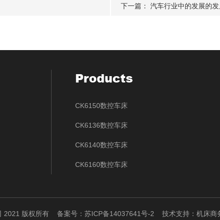
下一篇：
汽车行业中的发展的发
Products
CK6150数控车床
CK6136数控车床
CK6140数控车床
CK6160数控车床
CKS6432排刀式数控车床（线轨）
CK580系列立式数控车床
 2021 版权所有
备案号：苏ICP备14037641号-2
技术支持：
机床商