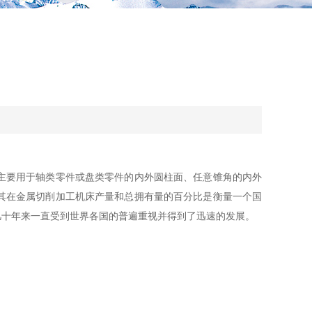
主要用于轴类零件或盘类零件的内外圆柱面、任意锥角的内外
其在金属切削加工机床产量和总拥有量的百分比是衡量一个国
几十年来一直受到世界各国的普遍重视并得到了迅速的发展。