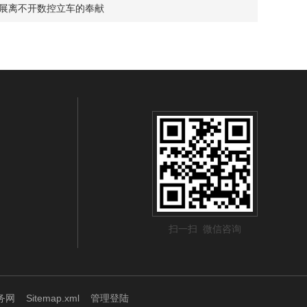
展离不开数控立车的奉献
扫一扫 微信咨询
务网
Sitemap.xml
管理登陆