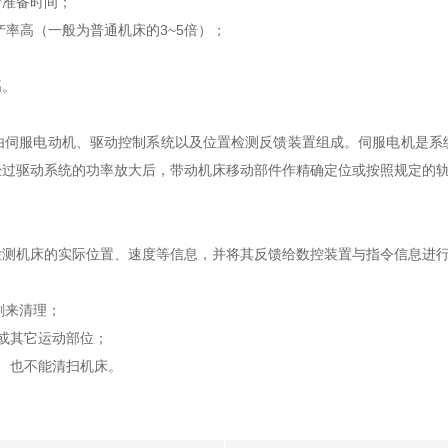
准备时间；
率高（一般为普通机床的3~5倍）；
高。
服电动机、驱动控制系统以及位置检测反馈装置组成。伺服电机是系
经过驱动系统的功率放大后，带动机床移动部件作精确定位或按照规定的
机床的实际位置、速度等信息，并将其反馈给数控装置与指令信息进行
刷来清理；
或其它运动部位；
、也不能清扫机床。