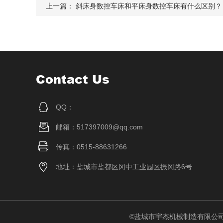
上一篇：
斜床身数控车床和平床身数控车床有什么区别？
Contact Us
QQ：
邮箱：517397009@qq.com
传真：0515-88631266
地址：盐城市盐都区冈中工业园区振冈路6号
©盐城市宇杰机械制造有限公司