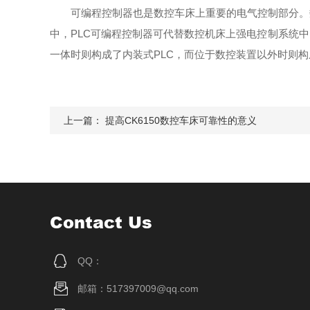
可编程控制器也是数控车床上重要的电气控制部分。数
中，PLC可编程控制器可代替数控机床上强电控制系统
一体时则构成了内装式PLC，而位于数控装置以外时则构
上一篇：
提高CK6150数控车床可靠性的意义
Contact Us
QQ：
邮箱：517397009@qq.com