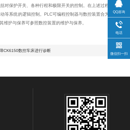
括对保护开关、各种行程和极限开关的控制。在上述过程
QQ咨询
动等系统的逻辑控制。PLC可编程控制器与数控装置合为
以其维护与保养可参照数控装置的维护与保养。
电话
CK6150数控车床进行诊断
微信扫一扫