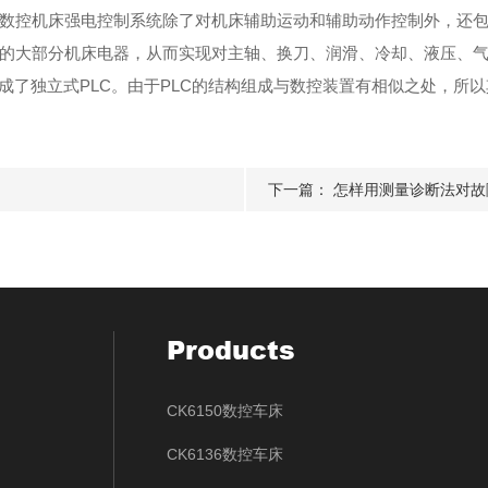
控机床强电控制系统除了对机床辅助运动和辅助动作控制外，还包
中的大部分机床电器，从而实现对主轴、换刀、润滑、冷却、液压、气
成了独立式PLC。由于PLC的结构组成与数控装置有相似之处，所
下一篇：
怎样用测量诊断法对故障
Products
CK6150数控车床
CK6136数控车床