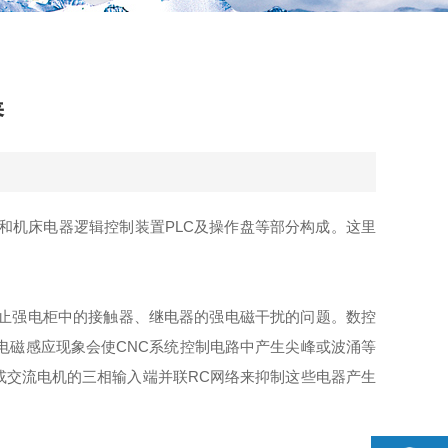
养
和机床电器逻辑控制装置PLC及操作盘等部分构成。这里
止强电柜中的接触器、继电器的强电磁干扰的问题。数控
电磁感应现象会使CNC系统控制电路中产生尖峰或波涌等
或交流电机的三相输入端并联RC网络来抑制这些电器产生