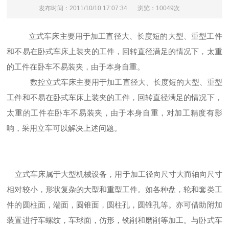
发布时间：2011/10/10 17:07:34
浏览：10049次
立式车床主要用于加工直径大、长度短的大型、重型工件
和不易在卧式车床上装夹的工件，回转直径满足的情况下，太重
的工件在卧车不易装夹，由于本身自重。
数控立式车床主要用于加工直径大、长度短的大型、重型
工件和不易在卧式车床上装夹的工件，回转直径满足的情况下，
太重的工件在卧车不易装夹，由于本身自重，对加工精度有影
响，采用立车可以解决上述问题。
立式车床属于大型机械设备，用于加工径向尺寸大而轴向尺寸
相对较小，形状复杂的大型和重型工件。如各种盘，轮和套类工
件的圆柱面，端面，圆锥面，圆柱孔，圆锥孔等。亦可借助附加
装置进行车螺纹，车球面，仿形，铣削和磨削等加工。与卧式车