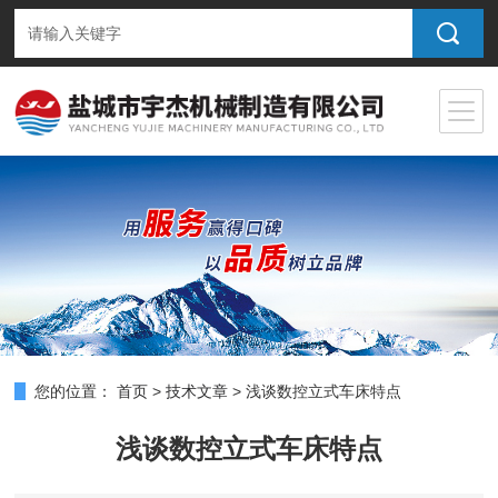
您的位置：
首页
>
技术文章
>
浅谈数控立式车床特点
浅谈数控立式车床特点