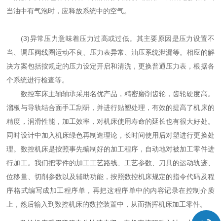
当油中有气泡时，应释放系统中的空气。
(3)异常压力意味着压力过高或过低。其主要原因是压力设置不
当、调压阀线圈运动不良、压力表异常、油压系统泄漏等。相应的解
决方案包括按规定的压力设定开启和清洗，更换普通压力表，根据各
个系统进行检查等。
数控车床主轴轴承采用名优产品，精密磨削齿轮，齿轮硬度高。
溜板与导轨结合面手工刮研，并进行贴塑处理，有效的提高了机床的
精度，润滑性能，加工效率，对机床使用寿命的延长也有很大好处。
同时设计中加入机床绿色再制造理论，长时间使用后对塑进行更换处
理。数控机床是按照事先编制好的加工程序，自动地对被加工零件进
行加工。我们把零件的加工工艺路线、工艺参数、刀具的运动轨迹、
位移量、切削参数以及辅助功能，按照数控机床规定的指令代码及程
序格式编写成加工程序单，再把这程序单中的内容记录在控制介质
上，然后输入到数控机床的数控装置中，从而指挥机床加工零件。