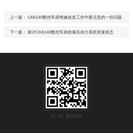
上一篇：
CK6140数控车床维修改造工作中要注意的一些问题
下一篇：
探讨CK6140数控车床的液压动力系统变速状态
扫一扫 微信咨询