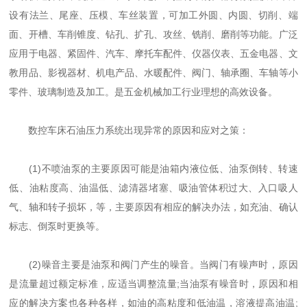
设有法兰、尾座、压模、车丝装置，可加工外圆、内圆、切削、端
面、开槽、车削锥度、钻孔、扩孔、攻丝、铣削、磨削等功能。广泛
应用于电器、紧固件、汽车、摩托车配件、仪器仪表、五金电器、文
教用品、影视器材、机电产品、水暖配件、阀门、轴承圈、车轴等小
零件、玻璃制造及加工。是五金机械加工行业理想的高效设备。
数控车床石油压力系统出现异常的原因和应对之策：
(1)不喷油泵的主要原因可能是油箱内液位低、油泵倒转、转速
低、油粘度高、油温低、滤清器堵塞、吸油管体积过大、入口吸人
气、轴和转子损坏，等，主要原因有相应的解决办法，如充油、确认
标志、倒泵时更换等。
(2)噪音主要是油泵和阀门产生的噪音。当阀门有噪声时，原因
是流量超过额定标准，应适当调整流量;当油泵有噪音时，原因和相
应的解决方案也各种各样，如油的高粘度和低油温，溶液提高油温;