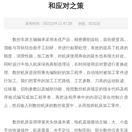
和应对之策
发布时间：2021/2/4 11:47:26
浏览：8102次
数控车床主轴轴承采用名优产品，精密磨削齿轮，齿轮硬度高。
溜板与导轨结合面手工刮研，并进行贴塑处理，有效的提高了机床的
精度，润滑性能，加工效率，对机床使用寿命的延长也有很大好处。
同时设计中加入机床绿色再制造理论，长时间使用后对塑进行更换处
理。数控机床是按照事先编制好的加工程序，自动地对被加工零件进
行加工。我们把零件的加工工艺路线、工艺参数、刀具的运动轨迹、
位移量、切削参数以及辅助功能，按照数控机床规定的指令代码及程
序格式编写成加工程序单，再把这程序单中的内容记录在控制介质
上，然后输入到数控机床的数控装置中，从而指挥机床加工零件。
数控机床采用弹簧夹头快速夹紧，电机直接驱动主轴，大、小盘
手动快速操作，机床垂直、水平定位，控制车削。部分数控仪表车床